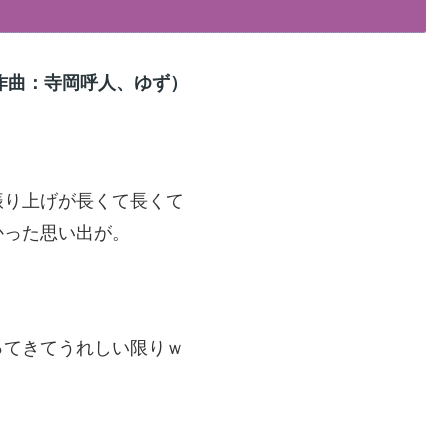
作曲：寺岡呼人、ゆず）
振り上げが長くて長くて
かった思い出が。
ってきてうれしい限りｗ