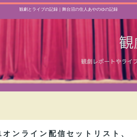
観劇とライブの記録｜舞台沼の住人あやのゆの記録
21オンライン配信セットリスト、