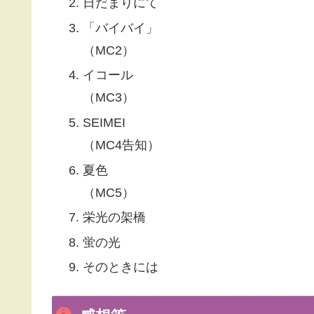
日だまりにて
「バイバイ」
（MC2）
イコール
（MC3）
SEIMEI
（MC4告知）
夏色
（MC5）
栄光の架橋
蛍の光
そのときには