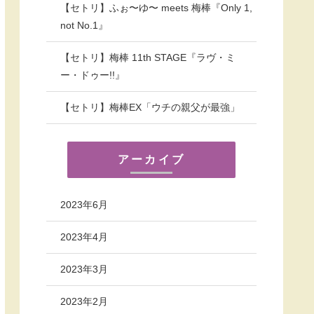
【セトリ】ふぉ〜ゆ〜 meets 梅棒『Only 1,
not No.1』
【セトリ】梅棒 11th STAGE『ラヴ・ミ
ー・ドゥー!!』
【セトリ】梅棒EX「ウチの親父が最強」
アーカイブ
2023年6月
2023年4月
2023年3月
2023年2月