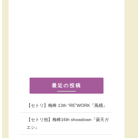
最近の投稿
【セトリ】梅棒 13th “RE”WORK『風桶』
【セトリ他】梅棒16th showdown『曇天ガ
エシ』