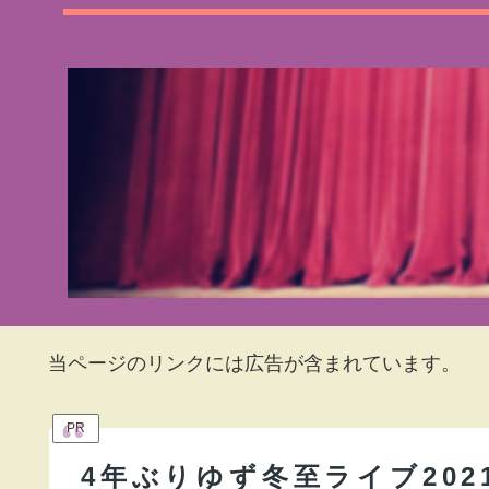
当ページのリンクには広告が含まれています。
PR
4年ぶりゆず冬至ライブ20