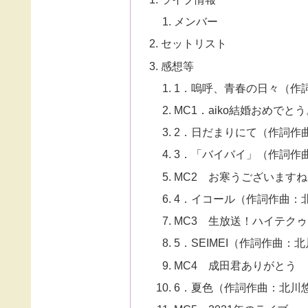
メンバー
セットリスト
感想等
1．嗚呼、青春の日々（作
MC1．aiko結婚おめでと
2．日だまりにて（作詞作
3．「バイバイ」（作詞作
MC2 お寒うございますね
4．イコール（作詞作曲：北
MC3 生放送！ハイテクゥ
5．SEIMEI（作詞作曲：
MC4 成田君ありがとう
6．夏色（作詞作曲：北川