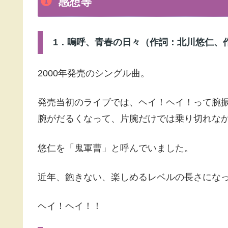
感想等
1．嗚呼、青春の日々（作詞：北川悠仁、
2000年発売のシングル曲。
発売当初のライブでは、ヘイ！ヘイ！って腕
腕がだるくなって、片腕だけでは乗り切れな
悠仁を「鬼軍曹」と呼んでいました。
近年、飽きない、楽しめるレベルの長さにな
ヘイ！ヘイ！！