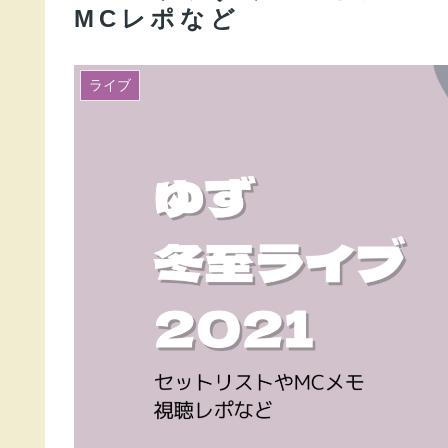
MCレポなど
ライブ