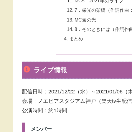
MC5 2021年のライブ
7．栄光の架橋（作詞作曲
MC蛍の光
8．そのときには（作詞作
まとめ
ライブ情報
配信日時：2021/12/22（水）～2021/01/06（
会場：ノエビアスタジアム神戸（楽天tv生配信、
公演時間：約1時間
メンバー