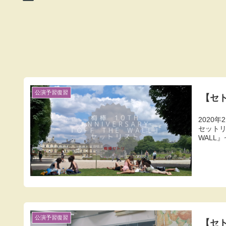
公演予習復習
【セトリ
2020年
セットリ
WALL』セ
公演予習復習
【セト