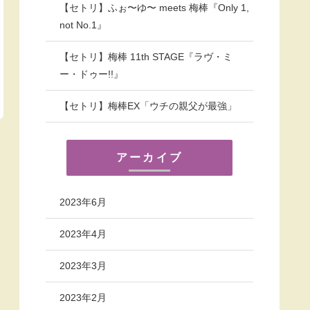
【セトリ】ふぉ〜ゆ〜 meets 梅棒『Only 1,
not No.1』
【セトリ】梅棒 11th STAGE『ラヴ・ミ
ー・ドゥー!!』
【セトリ】梅棒EX「ウチの親父が最強」
アーカイブ
2023年6月
2023年4月
2023年3月
2023年2月