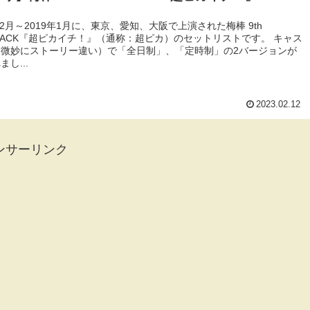
年12月～2019年1月に、東京、愛知、大阪で上演された梅棒 9th
ATTACK『超ピカイチ！』（通称：超ピカ）のセットリストです。 キャス
（微妙にストーリー違い）で「全日制」、「定時制」の2バージョンが
し...
2023.02.12
ンサーリンク