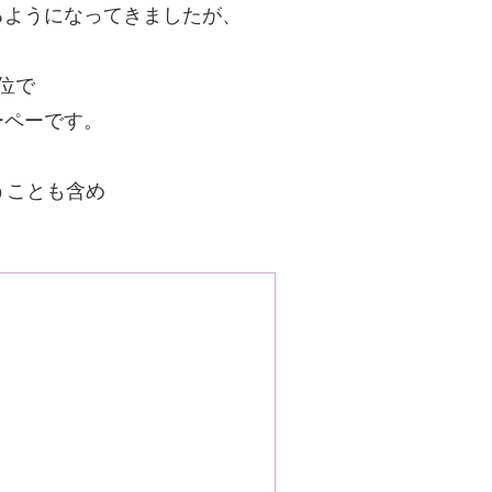
るようになってきましたが、
位で
ーペーです。
うことも含め