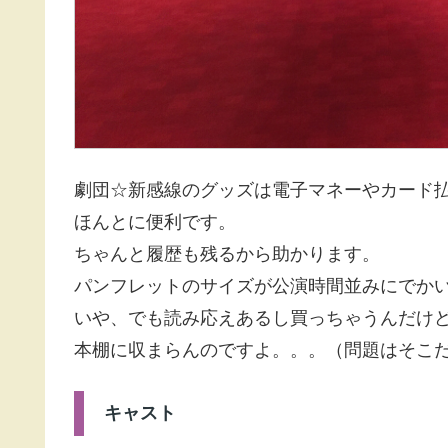
劇団☆新感線のグッズは電子マネーやカード
ほんとに便利です。
ちゃんと履歴も残るから助かります。
パンフレットのサイズが公演時間並みにでか
いや、でも読み応えあるし買っちゃうんだけ
本棚に収まらんのですよ。。。（問題はそこ
キャスト