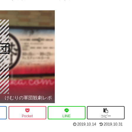
けむりの軍団観劇レポ
Pocket
LINE
コピー
2019.10.14
2019.10.31