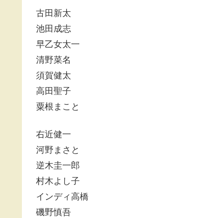
古田新太
池田成志
早乙女太一
清野菜名
須賀健太
高田聖子
粟根まこと
右近健一
河野まさと
逆木圭一郎
村木よし子
インディ高橋
磯野慎吾