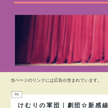
当ページのリンクには広告が含まれています。
PR
けむりの軍団｜劇団☆新感線