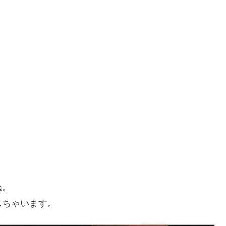
ね。
じちゃいます。