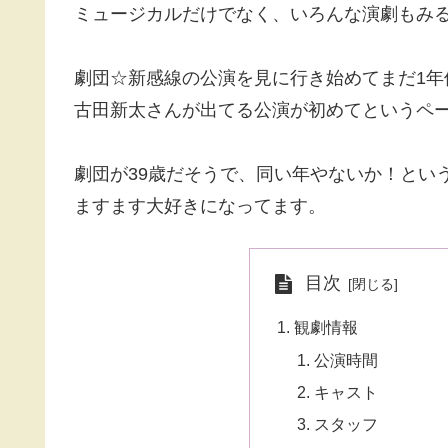
ミュージカルだけでなく、いろんな演劇もみ
劇団☆新感線の公演を見に行き始めてまだ1年
古田新太さんが出てる公演が初めてというペ
劇団が39歳だそうで、同い年やないか！とい
ますます大好きになってます。
目次
観劇情報
公演時間
キャスト
スタッフ