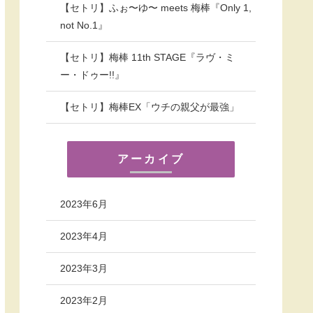
【セトリ】ふぉ〜ゆ〜 meets 梅棒『Only 1,
not No.1』
【セトリ】梅棒 11th STAGE『ラヴ・ミ
ー・ドゥー!!』
【セトリ】梅棒EX「ウチの親父が最強」
アーカイブ
2023年6月
2023年4月
2023年3月
2023年2月