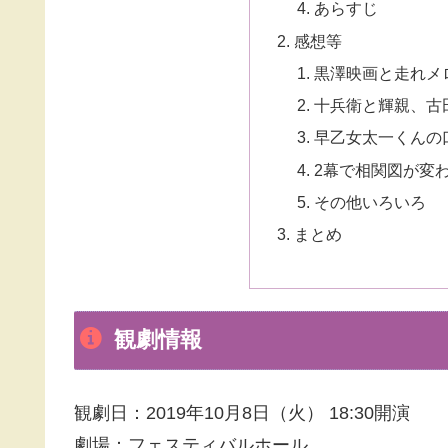
あらすじ
感想等
黒澤映画と走れメ
十兵衛と輝親、古
早乙女太一くんの
2幕で相関図が変
その他いろいろ
まとめ
観劇情報
観劇日：2019年10月8日（火） 18:30開演
劇場：フェスティバルホール