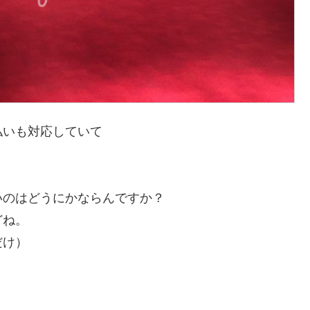
払いも対応していて
いのはどうにかならんですか？
どね。
だけ）